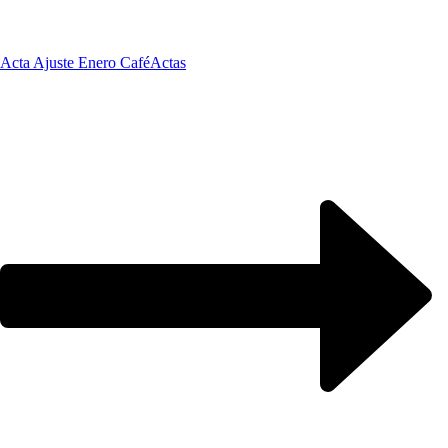
Acta Ajuste Enero Café
Actas