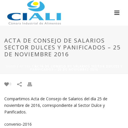
ACTA DE CONSEJO DE SALARIOS
SECTOR DULCES Y PANIFICADOS – 25
DE NOVIEMBRE 2016
HOME
/
ACTAS
/ ACTA DE CONSEJO DE SALARIOS SECTOR DULCES Y
PANIFICADOS – 25 DE NOVIEMBRE 2016
0
Compartimos Acta de Consejo de Salarios del día 25 de
noviembre de 2016, correspondiente al Sector Dulce y
Panificados.
convenio-2016