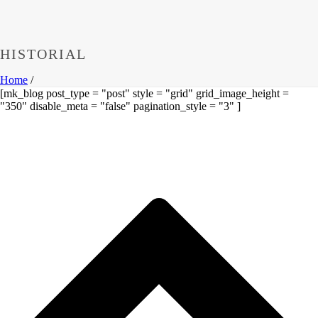
HISTORIAL
Home
/
[mk_blog post_type = "post" style = "grid" grid_image_height =
"350" disable_meta = "false" pagination_style = "3" ]