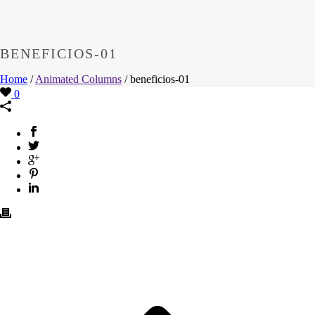
BENEFICIOS-01
Home
/
Animated Columns
/ beneficios-01
0