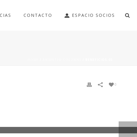
CIAS
CONTACTO
ESPACIO SOCIOS
HOME
/
ANIMATED COLUMNS
/ BENEFICIOS-03
0