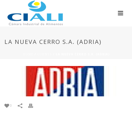
LA NUEVA CERRO S.A. (ADRIA)
HOME
/
CLIENTS
/ LA NUEVA CERRO S.A. (ADRIA)
0