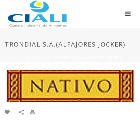
TRONDIAL S.A.(ALFAJORES JOCKER)
HOME
/
CLIENTS
/ TRONDIAL S.A.(ALFAJORES JOCKER)
0