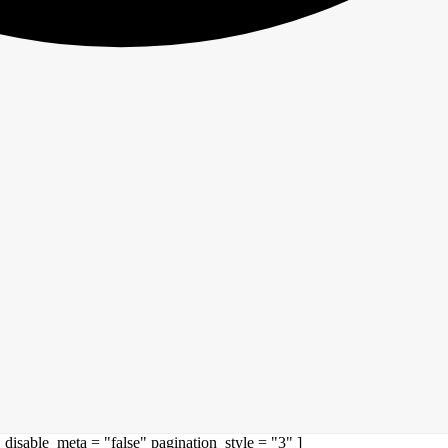
disable_meta = "false" pagination_style = "3" ]