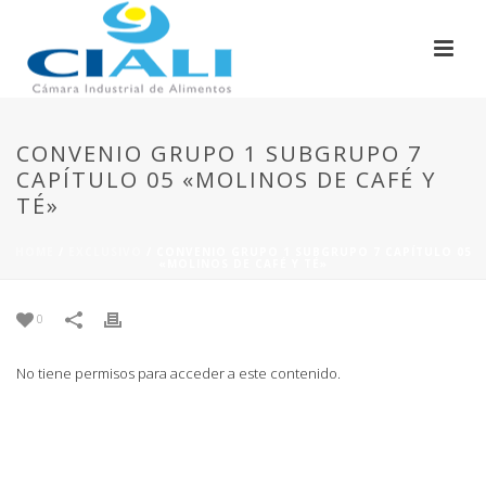
CONVENIO GRUPO 1 SUBGRUPO 7
CAPÍTULO 05 «MOLINOS DE CAFÉ Y
TÉ»
HOME
/
EXCLUSIVO
/ CONVENIO GRUPO 1 SUBGRUPO 7 CAPÍTULO 05
«MOLINOS DE CAFÉ Y TÉ»
0
No tiene permisos para acceder a este contenido.